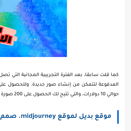
المدفوعة لتتمكن من إنشاء صور جديدة. وللحصول على 
حوالي 10 دولارات، والتي تتيح لك الحصول على 200 صورة إضافية.
موقع بديل لموقع midjourney. صمم الصور بالذكاء الاصطناعي مجانا