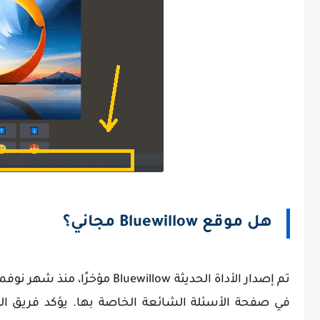
هل موقع Bluewillow مجاني؟
تم إصدار الأداة الحديثة illow