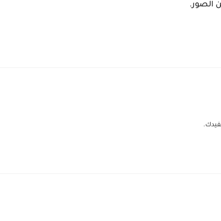
 الصور.
فيدك.