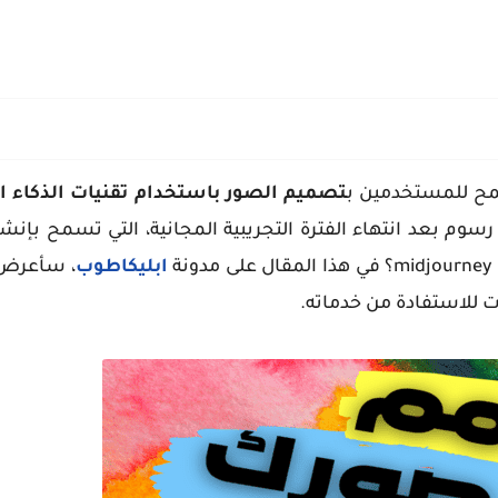
ح للمستخدمين ب
تصميم الصور باستخدام تقنيات الذكاء 
ة
ابليكاطوب
، سأعرض
ت للاستفادة من خدماته.