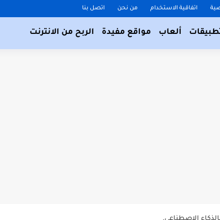
ية
اتفاقية الاستخدام
من نحن
اتصل بنا
طبيقات
ألعاب
مواقع مفيدة
الربح من الانترنت
 والافلام بدون تقطيع.
 بالذكاء الاصطناعي.
ايفون.
فة اليد والخدع السحرية.
202.
ستخدم صورك على...
الذكاء الاصطناعي.