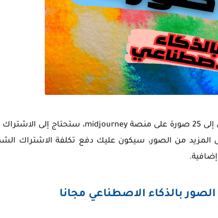
كما قلت سابقا، بعد الفترة التجريبية المجانية التي تصل إلى 25 صورة على منصة ney
المزيد من الصور، سيكون عليك دفع تكلفة الاشتراك الشهر