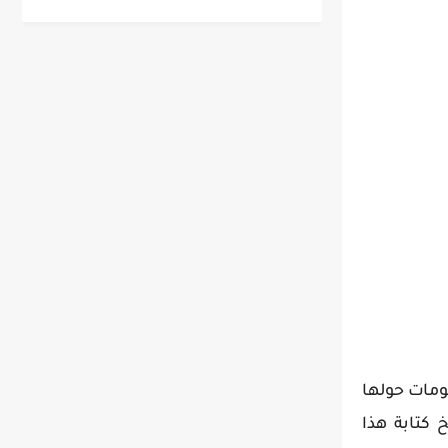
ى معلومات حولها
نية تمامًا حتى تاريخ كتابة هذا