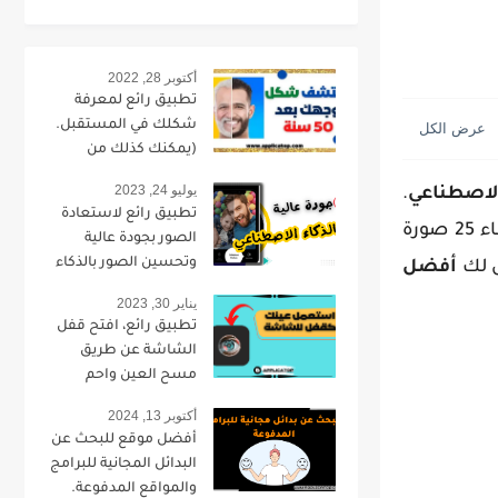
أكتوبر 28, 2022
تطبيق رائع لمعرفة
شكلك في المستقبل.
(يمكنك كذلك من
تحويل صورتك لطفل).
يوليو 24, 2023
الاصطناعي
.
تطبيق رائع لاستعادة
ومع ذلك، وللأسف، يتطلب هذا الموقع الاشتراك ودفع رسوم بعد انتهاء الفترة التجريبية المجانية، التي تسمح بإنشاء 25 صورة
الصور بجودة عالية
وتحسين الصور بالذكاء
 لك
أفضل
الاصطناعي.
يناير 30, 2023
تطبيق رائع، افتح قفل
الشاشة عن طريق
مسح العين واحم
خصوصيتك.
أكتوبر 13, 2024
أفضل موقع للبحث عن
البدائل المجانية للبرامج
والمواقع المدفوعة.