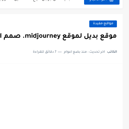
أفضل تطبيق لتحميل خلفيات الهاتف بجودة ع
مواقع-مفيدة
موقع بديل لموقع midjourney. صمم الصور بالذكاء الاصطناعي مجانا
الكاتب
اخر تحديث :
منذ بضع اعوام
7 دقائق للقراءة