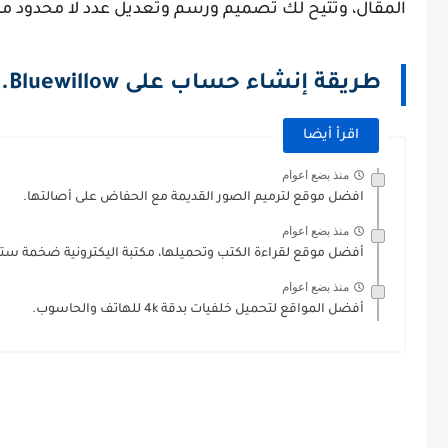
المقال، وتتيح لك تصميم ورسم وتعديل عدد لا محدود من
طريقة إنشاء حساب على Bluewillow.
اقرأ أيضا
منذ بضع اعوام
افضل موقع لترميم الصور القديمة مع الحفاض على أصالتها.
منذ بضع اعوام
أفضل موقع لقراءة الكتب وتحميلها، مكتبة اليكترونية ضخمة ست
منذ بضع اعوام
أفضل المواقع لتحميل خلفيات بدقة 4k للهاتف والحاسوب.