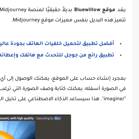
يعَد
موقع Bluewillow
تتميز هذه البديل بنفس مميزات موقع Midjourney.
أفضل تطبيق لتحميل خلفيات الهاتف بجودة عالية
تطبيق رائع من جوجل للتحدث مع هاتفك وإعطائه
في الصورة أسفله، يمكنك كتابة وصف الصورة التي ترغب 
"/imagine". هذا سيساعد الذكاء الاصطناعي على تخيل الصورة وتوليدها لك.