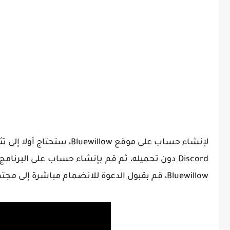
Discord دون تحميله، ثم قم بإنشاء حساب على الب
Bluewillow، قم بقبول الدعوة للانضمام مباشرة إلى مجتمع Bluewillow على Discord.