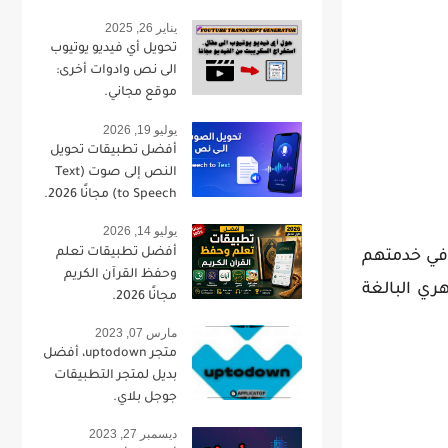
يناير 26, 2025
تحويل أي فيديو يوتيوب
الى نص وادوات أخرى:
موقع مجاني.
يوليو 19, 2026
أفضل تطبيقات تحويل
النص إلى صوت (Text
to Speech) مجانًا 2026.
يوليو 14, 2026
أفضل تطبيقات تعلم
midjour، ستحتاج إلى الاشتراك في خدمتهم
وحفظ القرآن الكريم
ي البالغة
مجانًا 2026.
مارس 07, 2023
متجر uptodown، أفضل
بديل لمتجر التطبيقات
جوجل بلاي.
ديسمبر 27, 2023