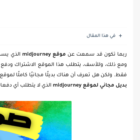
في هذا المقال
ربما تكون قد سمعت عن
موقع midjourney
الذي يسم
فقط. ولكن هل تعرف أن هناك بديلًا مجانيًا كاملًا لموقع midjourney؟ في هذا المقال على مدون
بديل مجاني لموقع midjourney
الذي لا يتطلب أي دفعا