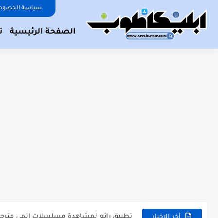
سياسة الخصوص
الصفحة الرئيسية
ت
افضل 3 تطبيقات تغيير الوجه | غير وجهك بالكامل وحوله...
تطبيق رائع لمشاهدة مسلسلات انمي مترجمة 
أفضل تطبيق تحرير فيديو للأندرويد والآيفون 2023.
أخر الاخبار