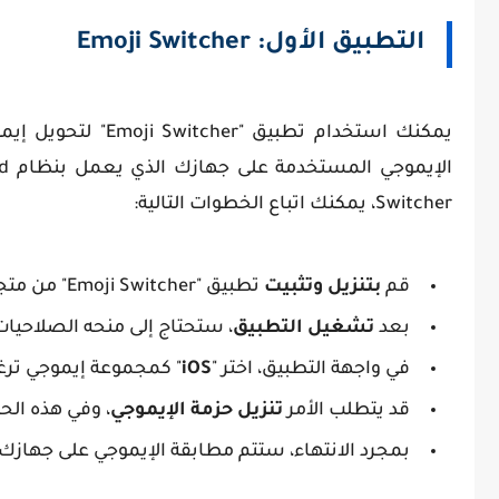
التطبيق الأول: Emoji Switcher
Switcher، يمكنك اتباع الخطوات التالية:
قم
بتنزيل وتثبيت
تطبيق "Emoji Switcher" من متجر التطبيقات الخاص بجهازك.
بعد
تشغيل التطبيق
، ستحتاج إلى منحه الصلاحيات
في واجهة التطبيق، اختر "
iOS
" كمجموعة إيموجي تر
قد يتطلب الأمر
تنزيل حزمة الإيموجي
، وفي هذه الحا
بمجرد الانتهاء، ستتم مطابقة الإيموجي على جهازك مع 