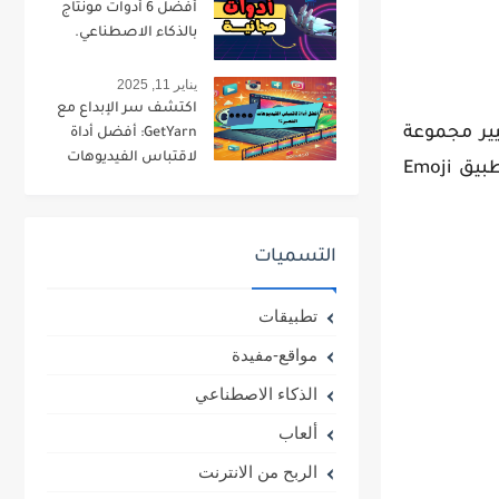
أفضل 6 أدوات مونتاج
بالذكاء الاصطناعي.
يناير 11, 2025
اكتشف سر الإبداع مع
 يتيح لك هذا التطبيق تغيير مجموعة
GetYarn: أفضل أداة
لاقتباس الفيديوهات
الإيموجي المستخدمة على جهازك الذي يعمل بنظام Android. لتنزيل الإيموجي الخاص بنظام iPhone باستخدام تطبيق Emoji
القصيرة!
التسميات
تطبيقات
مواقع-مفيدة
الذكاء الاصطناعي
ألعاب
الربح من الانترنت