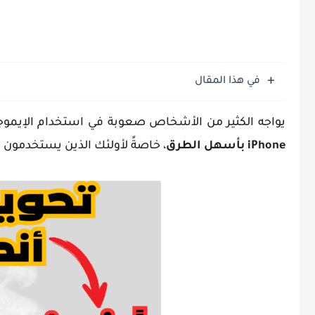
في هذا المقال
يواجه الكثير من الأشخاص صعوبة في استخدام الإيموجي على أجهزة id
iPhone بأسهل الطرق
، خاصةً لأولئك الذين يستخدمون هواتف Android حيث تختلف بشكل كبير عن