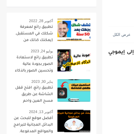
أكتوبر 28, 2022
تطبيق رائع لمعرفة
شكلك في المستقبل.
(يمكنك كذلك من
تحويل صورتك لطفل).
يوليو 24, 2023
ويل إيموجي Android إلى إيموجي
تطبيق رائع لاستعادة
الصور بجودة عالية
وتحسين الصور بالذكاء
الاصطناعي.
يناير 30, 2023
تطبيق رائع، افتح قفل
الشاشة عن طريق
مسح العين واحم
خصوصيتك.
أكتوبر 13, 2024
أفضل موقع للبحث عن
البدائل المجانية للبرامج
والمواقع المدفوعة.