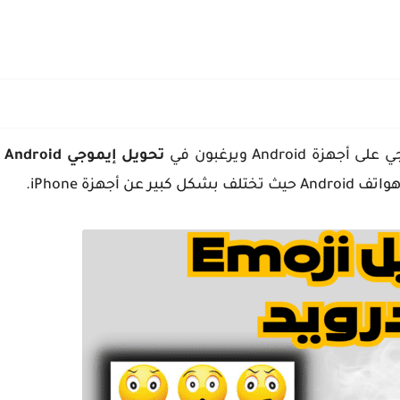
Andro ويرغبون في
تح
 أجهزة iPhone.