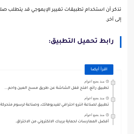
إلى آخر.
رابط تحميل التطبيق:
اقرأ أيضا
منذ بضع اعوام
تطبيق رائع، افتح قفل الشاشة عن طريق مسح العين واحم...
منذ بضع اعوام
تطبيق لصناعة انترو احترافي لفيديوهاتك، وصناعة لرسوم متحركة.
منذ بضع اعوام
أفضل الممارسات لحماية بريدك الالكتروني من الاختراق.