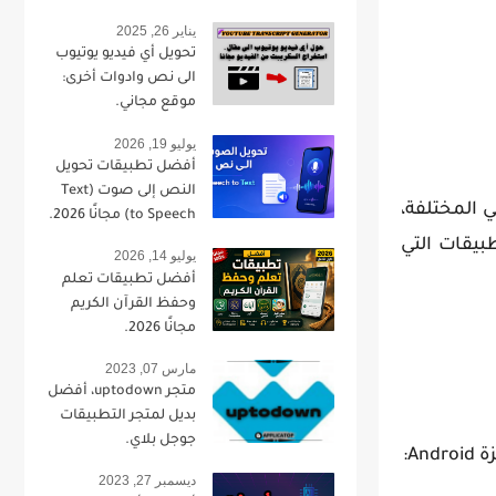
يناير 26, 2025
تحويل أي فيديو يوتيوب
الى نص وادوات أخرى:
موقع مجاني.
يوليو 19, 2026
أفضل تطبيقات تحويل
النص إلى صوت (Text
 المختلفة،
to Speech) مجانًا 2026.
بيقات التي
يوليو 14, 2026
أفضل تطبيقات تعلم
وحفظ القرآن الكريم
مجانًا 2026.
مارس 07, 2023
متجر uptodown، أفضل
بديل لمتجر التطبيقات
جوجل بلاي.
ديسمبر 27, 2023