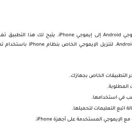
يمكنك استخدام تطبيق "Emoji Switcher" لتحويل إيموجي Android إلى إيموجي iPhone.
 المطلوبة.
غب في استخدامها.
لة اتبع التعليمات لتحميلها.
الإيموجي المستخدمة على أجهزة iPhone.