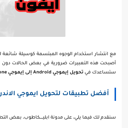
مع انتشار استخدام الوجوه المبتسمة كوسيلة شائعة ل
أصبحت هذه التعبيرات ضرورية في بعض الحالات دون الحا
ستساعدك في
تحويل إيموجي Android إلى إيموجي iPhone
أفضل تطبيقات لتحويل ايموجي الاندرويد ا
سنقدم لك فيما يلي، على مدونة ابليـــــكاطوب، بعض التطبيقات التي يم