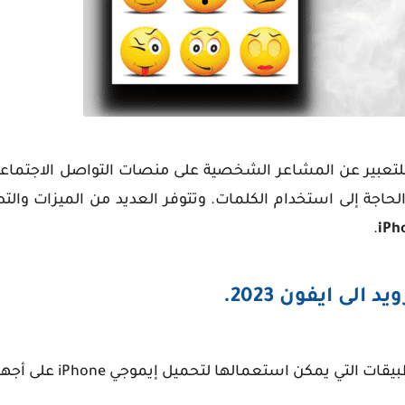
لتعبير عن المشاعر الشخصية على منصات التواصل الاجتماعي
جة إلى استخدام الكلمات. وتتوفر العديد من الميزات والتط
.
لى ايفون 2023.
كن استعمالها لتحميل إيموجي iPhone على أجهزة Android: