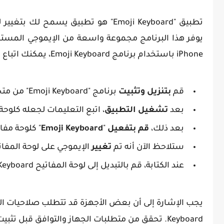
iPhone باستخدام برنامج Emoji Keyboard، يمكنك اتباع الخطوات التالية:
قم
بتنزيل وتثبيت
برنامج "Emoji Keyboard" من متجر التطبيقات الخاص بجهازك.
بعد
تشغيل التطبيق
، اتبع التعليمات لجعله كلوح
بعد ذلك،
قم بتفعيل
"
Emoji Keyboard
" كلوحة مفات
ستلاحظ الآن أنه تم
تغيير
الإيموجي على لوحة المفاتي
عند الكتابة، قم بالتبديل إلى لوحة المفاتيح Emoji Keyboard للوصول إلى مجموعة الإيموجي المشابهة لنظام iPhone.
Keyboard. تحقق من متطلبات الجهاز والتوافق قبل تثبيت التطبيق.