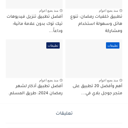
منذ بضع اعوام
منذ بضع اعوام
تطبيق خلفيات رمضان: تنوع
أفضل تطبيق تنزيل فيديوهات
هائل وسهولة استخدام
تيك توك بدون علامة مائية:
ومشاركة
وداعاً...
تطبيقات
تطبيقات
منذ بضع اعوام
منذ بضع اعوام
أهم وأفضل 20 تطبيق على
أفضل تطبيق أذكار لشهر
متجر جوجل بلاي في...
رمضان 2024: طريق المسلم.
تعليقات