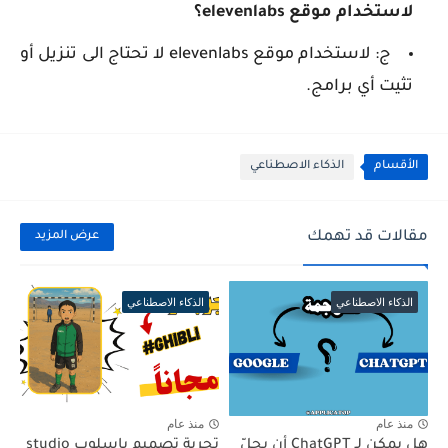
لاستخدام موقع elevenlabs؟
ج: لاستخدام موقع elevenlabs لا تحتاج الى تنزيل أو
تثيت أي برامج.
الأقسام
الذكاء الاصطناعي
مقالات قد تهمك
عرض المزيد
الذكاء الاصطناعي
الذكاء الاصطناعي
منذ عام
منذ عام
هل يمكن لـ ChatGPT أن يحلّ
تجربة تصميم باسلوب studio