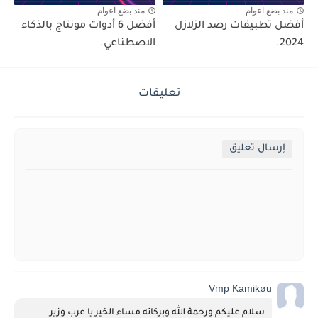
منذ بضع اعوام
منذ بضع اعوام
أفضل تطبيقات رصد الزلازل
أفضل 6 أدوات مونتاج بالذكاء
2024.
الاصطناعي.
تعليقات
إرسال تعليق
Vmp Kamikøu
سلام عليكم ورحمة الله وبركاته مساء الخير يا عرب وزير 