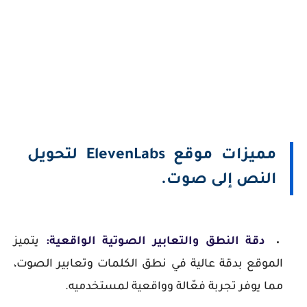
مميزات موقع ElevenLabs لتحويل
النص إلى صوت.
دقة النطق والتعابير الصوتية الواقعية:
يتميز
الموقع بدقة عالية في نطق الكلمات وتعابير الصوت،
مما يوفر تجربة فعّالة وواقعية لمستخدميه.