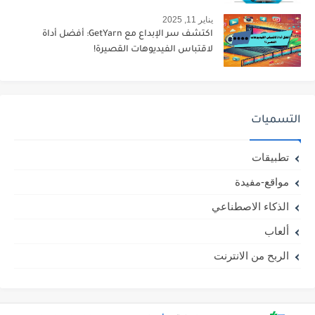
يناير 11, 2025
اكتشف سر الإبداع مع GetYarn: أفضل أداة
لاقتباس الفيديوهات القصيرة!
التسميات
تطبيقات
مواقع-مفيدة
الذكاء الاصطناعي
ألعاب
الربح من الانترنت