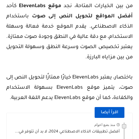
من بين الخيارات المتاحة، نجد
موقع ElevenLabs
كأحد
أفضل المواقع لتحويل النص إلى صوت
باستخدام
الذكاء الاصطناعي. يقدم الموقع خدمة فعالة وسهلة
الاستخدام، مع دقة عالية في النطق وجودة صوت ممتازة.
يعتبر تخصيص الصوت وسرعة النطق وسهولة التحويل
من بين مزاياه البارزة.
باختصار، يعتبر ElevenLabs خيارًا ممتازًا لتحويل النص إلى
صوت، يتميز موقع ElevenLabs بسهولة الاستخدام
والكفاءة، كما أن موقع ElevenLabs يدعم اللغة العربية.
اقرأ أيضا
منذ بضع اعوام
أفضل تطبيقات الذكاء الاصطناعي 2024، لا بد أن تتوفر في...