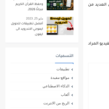
ن العديد من
وحفظ القرآن الكريم
مجانًا 2026.
مايو 25, 2023
أفضل تطبيقات لتحويل
ايموجي الاندرويد الى
ايفون.
الفيديو المراد
التسميات
تطبيقات
مواقع-مفيدة
الذكاء الاصطناعي
ألعاب
الربح من الانترنت