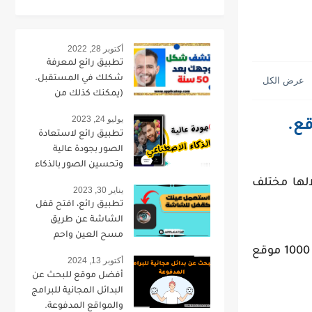
أكتوبر 28, 2022
تطبيق رائع لمعرفة
شكلك في المستقبل.
(يمكنك كذلك من
تحويل صورتك لطفل).
يوليو 24, 2023
تطبيق رائع لاستعادة
الصور بجودة عالية
وتحسين الصور بالذكاء
الاصطناعي.
الها مختلف
يناير 30, 2023
تطبيق رائع، افتح قفل
الشاشة عن طريق
مسح العين واحم
من اكثر من 1000 موقع
خصوصيتك.
أكتوبر 13, 2024
أفضل موقع للبحث عن
البدائل المجانية للبرامج
والمواقع المدفوعة.