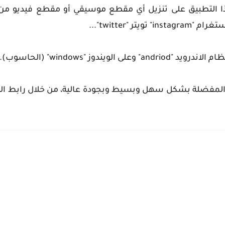
 يساعدك هذا التطبيق على تنزيل أي مقطع موسيقي أو مقطع فيديو م
vi" من تنزيل فيديوهاتك المفضلة بشكل سهل وبسيط وبجودة عالية، من خلال رابط 