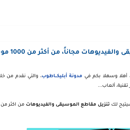
ة، أهلا وسهلا بكم في
مدونة أبليكـــاطوب
، والتي نقدم من خل
قنية، ألعاب...
يتيح لك
تنزيل مقاطع الموسيقى والفيديوهات