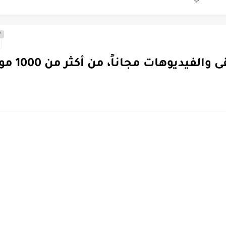
 أداة...
0
غة العربية.
صل على صور بجودة...
و كرتون بجودة عالية.