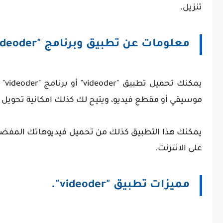
تنزيل.
معلومات عن تطبيق وبرنامج "videoder".
يمك
موسيقي أو مقطع فيديو، ويتيح لك كذلك امكانية تحويل هذه المقاط
على الانترنت.
مميزات تطبيق "videoder".