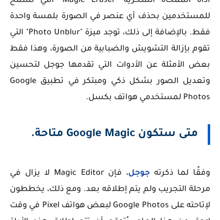
أداة الممحاة السحرية "Magic Eraser" التي تسمح
للمستخدمين بحذف أي عنصر في الصورة بلمسة واحدة
فقط. بالإضافة إلى ذلك، توجد ميزة "Photo Unblur" التي
تقوم بإزالة التشويش والضبابية من الصورة، وهذا فقط
بعض الأمثلة عن الأدوات التي تقدمها جوجل لتحسين
وتعديل الصور بشكل ذكي ومبتكر في تطبيق Google
Photos لمستخدمي هواتف بكسل.
متى ستكون Google Magic متاحة.
وفقًا لما ذكرته
جوجل
، فإن Magic Editor لا يزال في
مرحلة التجريب ولم يتم إطلاقه بعد. ومع ذلك، يخططون
لإتاحته على Google Photos لبعض هواتف Pixel في وقت