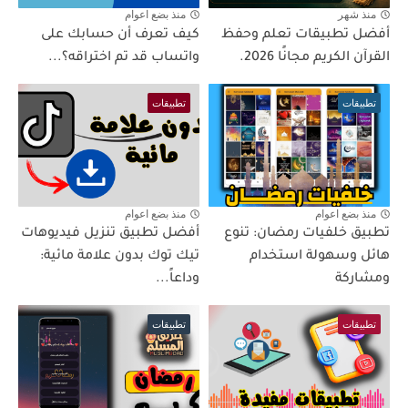
منذ شهر
منذ بضع اعوام
أفضل تطبيقات تعلم وحفظ
كيف تعرف أن حسابك على
القرآن الكريم مجانًا 2026.
واتساب قد تم اختراقه؟...
تطبيقات
تطبيقات
منذ بضع اعوام
منذ بضع اعوام
تطبيق خلفيات رمضان: تنوع
أفضل تطبيق تنزيل فيديوهات
هائل وسهولة استخدام
تيك توك بدون علامة مائية:
ومشاركة
وداعاً...
تطبيقات
تطبيقات