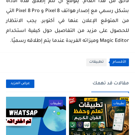
لاحق من هذا العام. يُتوقع أن تتم إطلاق هذه الأداة
بشكل رسمي مع إصدار هواتف Pixel 8 و Pixel 8 Pro التي
من المتوقع الإعلان عنها في أكتوبر. يجب الانتظار
للحصول على مزيد من التفاصيل حول كيفية استخدام
Magic Editor وميزاته الفريدة عندما يتم إطلاقه رسميًا.
الأقسام
تطبيقات
مقالات قد تهمك
عرض المزيد
تطبيقات
تطبيقات