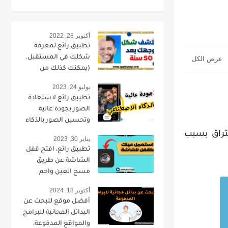
أكتوبر 28, 2022
تطبيق رائع لمعرفة
شكلك في المستقبل.
(يمكنك كذلك من
تحويل صورتك لطفل).
يوليو 24, 2023
تطبيق رائع لاستعادة
الصور بجودة عالية
وتحسين الصور بالذكاء
الاصطناعي.
ختراق بسبب
يناير 30, 2023
تطبيق رائع، افتح قفل
الشاشة عن طريق
مسح العين واحم
خصوصيتك.
أكتوبر 13, 2024
أفضل موقع للبحث عن
البدائل المجانية للبرامج
والمواقع المدفوعة.