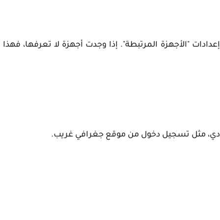
ادات "الأجهزة المرتبطة". إذا وجدت أجهزة لا تعرفها، فهذا د
عادي، مثل تسجيل دخول من موقع جغرافي غريب.