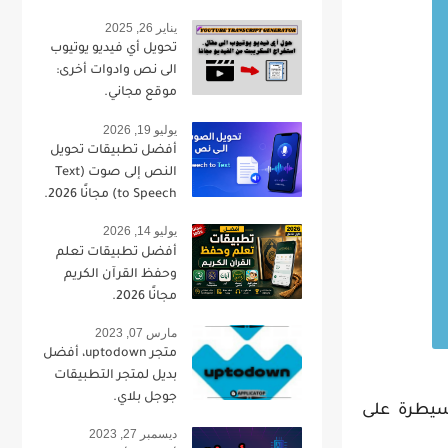
يناير 26, 2025
تحويل أي فيديو يوتيوب
الى نص وادوات أخرى:
موقع مجاني.
يوليو 19, 2026
أفضل تطبيقات تحويل
النص إلى صوت (Text
to Speech) مجانًا 2026.
يوليو 14, 2026
أفضل تطبيقات تعلم
وحفظ القرآن الكريم
مجانًا 2026.
مارس 07, 2023
متجر uptodown، أفضل
بديل لمتجر التطبيقات
جوجل بلاي.
سيطرة على
ديسمبر 27, 2023