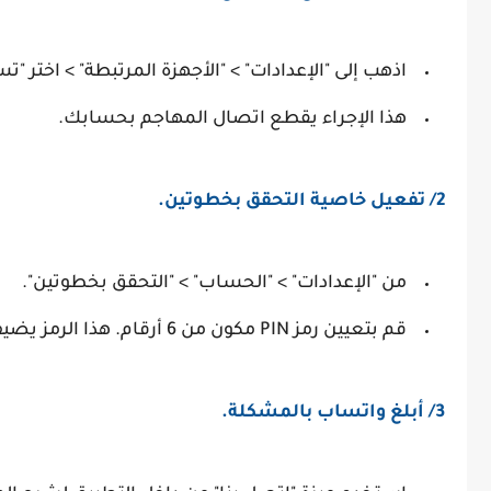
اذهب إلى "الإعدادات" > "الأجهزة المرتبطة" > اختر "
هذا الإجراء يقطع اتصال المهاجم بحسابك.
2/ تفعيل خاصية التحقق بخطوتين.
من "الإعدادات" > "الحساب" > "التحقق بخطوتين".
قم بتعيين رمز PIN مكون من 6 أرقام. هذا الرمز يضيف طبقة أمان إضافية لحسابك.
3/ أبلغ واتساب بالمشكلة.