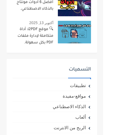
أفضل 6 أدوات مونتاج
بالذكاء الاصطناعي.
أكتوبر 13, 2025
🔍 موقع i2PDF: أداة
متكاملة لإدارة ملفات
PDF بكل سهولة.
التسميات
تطبيقات
مواقع-مفيدة
الذكاء الاصطناعي
ألعاب
الربح من الانترنت