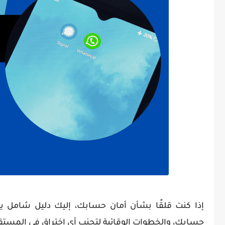
إذا كنت قلقًا بشأن أمان حسابك، إليك دليل شامل ي
حسابك، والخطوات الوقائية لتجنب أي اختراق في المستق