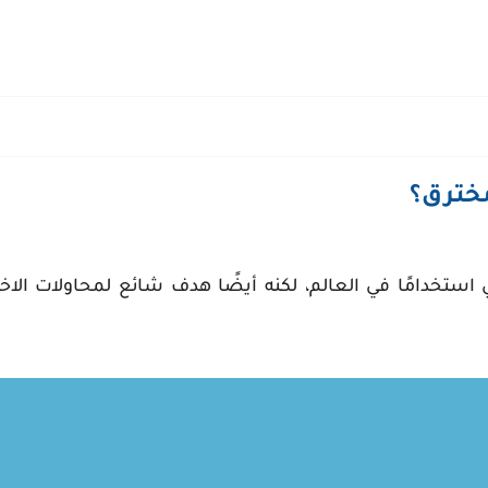
خترق؟
 استخدامًا في العالم، لكنه أيضًا هدف شائع لمحاولات الا