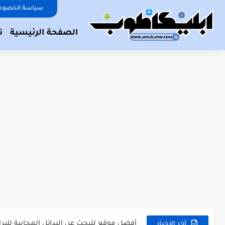
سياسة الخصوص
الصفحة الرئيسية
ت
كيف تعرف أن حسابك على واتساب قد تم اختر
أفضل موقع لإنشاء فيديوهات قصيرة بالذكاء
أفضل موقع للبحث عن البدائل المجانية للبرا
أخر الاخبار